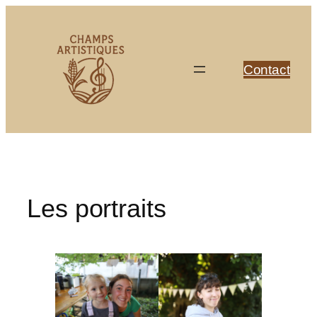
Skip
to
content
Contact
Les portraits