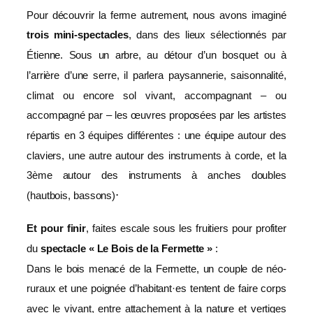
Pour découvrir la ferme autrement, nous avons imaginé
trois mini-spectacles
, dans des lieux sélectionnés par
Étienne. Sous un arbre, au détour d’un bosquet ou à
l’arrière d’une serre, il parlera paysannerie, saisonnalité,
climat ou encore sol vivant, accompagnant – ou
accompagné par – les œuvres proposées par les artistes
répartis en 3 équipes différentes : une équipe autour des
claviers, une autre autour des instruments à corde, et la
3ème autour des instruments à anches doubles
.
(hautbois, bassons)
Et pour finir
, faites escale sous les fruitiers pour profiter
du
spectacle « Le Bois de la Fermette »
:
Dans le bois menacé de la Fermette, un couple de néo-
ruraux et une poignée d’habitant·es tentent de faire corps
avec le vivant, entre attachement à la nature et vertiges