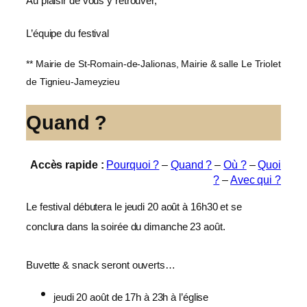
Au plaisir de vous y retrouver,
L’équipe du festival
** Mairie de St-Romain-de-Jalionas, Mairie & salle Le Triolet
de Tignieu-Jameyzieu
Quand ?
Accès rapide :
Pourquoi ?
–
Quand ?
–
Où ?
–
Quoi
?
–
Avec qui ?
Le festival débutera le jeudi 20 août à 16h30 et se
conclura dans la soirée du dimanche 23 août.
Buvette & snack seront ouverts…
jeudi 20 août de 17h à 23h à l’église