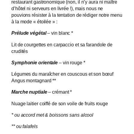
restaurant gastronomique (non, il n’y aura ni maître
d’hôtel ni serveurs en livrée !), mais nous ne
pouvions résister à la tentation de rédiger notre menu
à la mode « étoilée » :
Prélude végétal
– vin blanc *
Lit de courgettes en carpaccio et sa farandole de
crudités
Symphonie orientale
– vin rouge *
Légumes du maraîcher en couscous et son bœuf
Angus montagnard **
Marche nuptiale
– crémant *
Nuage laitier coiffé de son voile de fruits rouge
* ou accord met & boissons sans alcool
** ou falafels