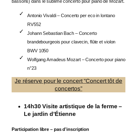
bassons) dans le sublime concerto pour piano de Mozart.
Antonio Vivaldi – Concerto per eco in lontano
RV552
Johann Sebastian Bach – Concerto
brandebourgeois pour clavecin, flûte et violon
BWV 1050
Wolfgang Amadeus Mozart – Concerto pour piano
n°23
Je réserve pour le concert “Concert tôt de
concertos”
14h30 Visite artistique de la ferme –
Le jardin d’Étienne
Participation libre – pas d’inscription