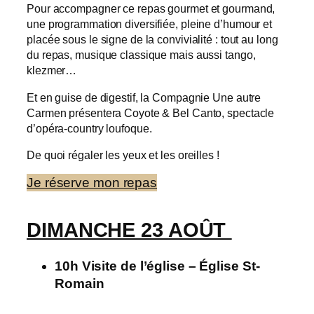
Pour accompagner ce repas gourmet et gourmand,
une programmation diversifiée, pleine d’humour et
placée sous le signe de la convivialité : tout au long
du repas, musique classique mais aussi tango,
klezmer…
Et en guise de digestif, la Compagnie Une autre
Carmen présentera Coyote & Bel Canto, spectacle
d’opéra-country loufoque.
De quoi régaler les yeux et les oreilles !
Je réserve mon repas
DIMANCHE 23 AOÛT
10h Visite de l’église – Église St-
Romain