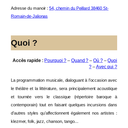
Adresse du manoir :
54, chemin du Peillard 38460 St-
Romain-de-Jalionas
Quoi
?
Accès rapide :
Pourquoi ?
–
Quand ?
–
Où ?
–
Quoi
?
–
Avec qui ?
La programmation musicale, dialoguant à l’occasion avec
le théâtre et la littérature, sera principalement acoustique
et tournée vers le classique (répertoire baroque à
contemporain) tout en faisant quelques incursions dans
d’autres styles qu’affectionnent également nos artistes :
klezmer, folk, jazz, chanson, tango…