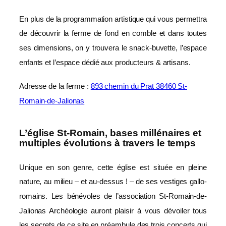
En plus de la programmation artistique qui vous permettra
de découvrir la ferme de fond en comble et dans toutes
ses dimensions, on y trouvera le snack-buvette, l’espace
enfants et l’espace dédié aux producteurs & artisans.
Adresse de la ferme :
893 chemin du Prat 38460 St-
Romain-de-Jalionas
L’église St-Romain, bases millénaires et
multiples évolutions à travers le temps
Unique en son genre, cette église est située en pleine
nature, au milieu – et au-dessus ! – de ses vestiges gallo-
romains. Les bénévoles de l’association St-Romain-de-
Jalionas Archéologie auront plaisir à vous dévoiler tous
les secrets de ce site en préambule des trois concerts qui