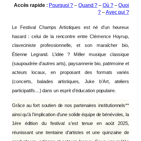
Accès rapide :
Pourquoi ?
–
Quand ?
–
Où ?
–
Quoi
?
–
Avec qui ?
Le Festival Champs Artistiques est né d’un heureux
hasard : celui de la rencontre entre Clémence Hoyrup,
claveciniste professionnelle, et son maraîcher bio,
Étienne Legrand. L’idée ? Mêler musique classique
(saupoudrée d’autres arts), paysannerie bio, patrimoine et
acteurs locaux, en proposant des formats variés
(concerts, balades artistiques, Juke b’Art, ateliers
participatifs…) dans un esprit d’éducation populaire.
Grâce au fort soutien de nos partenaires institutionnels**
ainsi qu’à l’implication d’une solide équipe de bénévoles, la
1ère édition du festival s’est tenue en août 2025,
réunissant une trentaine d’artistes et une quinzaine de