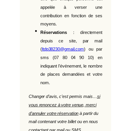
appelée à verser une
contribution en fonction de ses
moyens.
Réservations
: directement
depuis ce site, par mail
(
ltdp38230@gmail.com
) ou par
sms (07 80 04 90 10) en
indiquant l’événement, le nombre
de places demandées et votre
nom.
Changer d’avis, c’est permis mais…
si
vous renoncez à votre venue, merci
d’annuler votre réservation
à partir du
mail contenant votre billet ou en nous
contactant par mail ou SMS