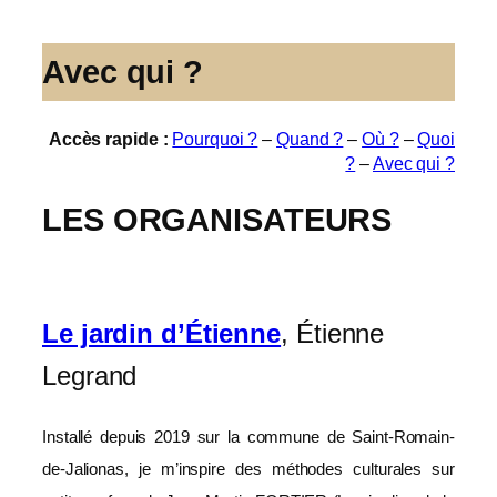
Avec qui ?
Accès rapide :
Pourquoi ?
–
Quand ?
–
Où ?
–
Quoi
?
–
Avec qui ?
LES ORGANISATEURS
Le jardin d’Étienne
, Étienne
Legrand
Installé depuis 2019 sur la commune de Saint-Romain-
de-Jalionas, je m’inspire des méthodes culturales sur