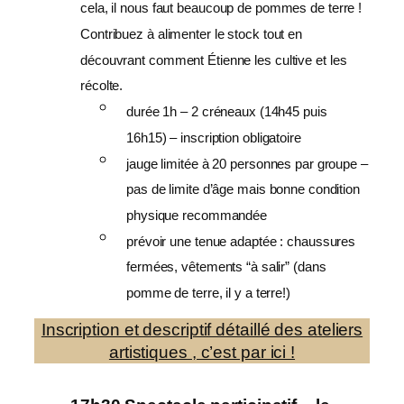
cela, il nous faut beaucoup de pommes de terre !
Contribuez à alimenter le stock tout en
découvrant comment Étienne les cultive et les
récolte.
durée 1h – 2 créneaux (14h45 puis
16h15) – inscription obligatoire
jauge limitée à 20 personnes par groupe –
pas de limite d’âge mais bonne condition
physique recommandée
prévoir une tenue adaptée : chaussures
fermées, vêtements “à salir” (dans
pomme de terre, il y a terre!)
Inscription et descriptif détaillé des ateliers
artistiques , c’est par ici !