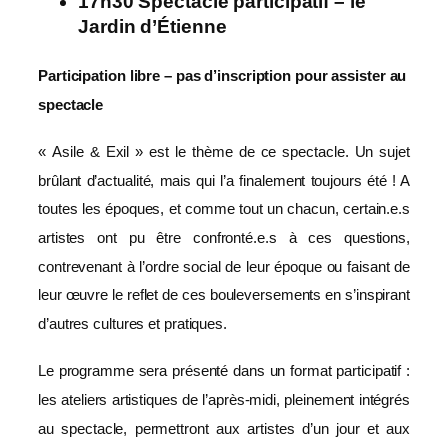
17h30 Spectacle participatif – le
Jardin d’Étienne
Participation libre – pas d’inscription pour assister au
spectacle
« Asile & Exil » est le thème de ce spectacle. Un sujet
brûlant d’actualité, mais qui l’a finalement toujours été ! A
toutes les époques, et comme tout un chacun, certain.e.s
artistes ont pu être confronté.e.s à ces questions,
contrevenant à l’ordre social de leur époque ou faisant de
leur œuvre le reflet de ces bouleversements en s’inspirant
d’autres cultures et pratiques.
Le programme sera présenté dans un format participatif :
les ateliers artistiques de l’après-midi, pleinement intégrés
au spectacle, permettront aux artistes d’un jour et aux