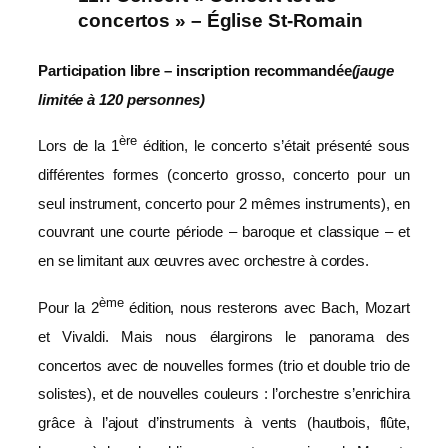
concertos » – Église St-Romain
Participation libre – inscription recommandée
(jauge
limitée à 120 personnes)
ère
Lors de la 1
édition, le concerto s’était présenté sous
différentes formes (concerto grosso, concerto pour un
seul instrument, concerto pour 2 mêmes instruments), en
couvrant une courte période – baroque et classique – et
en se limitant aux œuvres avec orchestre à cordes.
ème
Pour la 2
édition, nous resterons avec Bach, Mozart
et Vivaldi. Mais nous élargirons le panorama des
concertos avec de nouvelles formes (trio et double trio de
solistes), et de nouvelles couleurs : l’orchestre s’enrichira
grâce à l’ajout d’instruments à vents (hautbois, flûte,