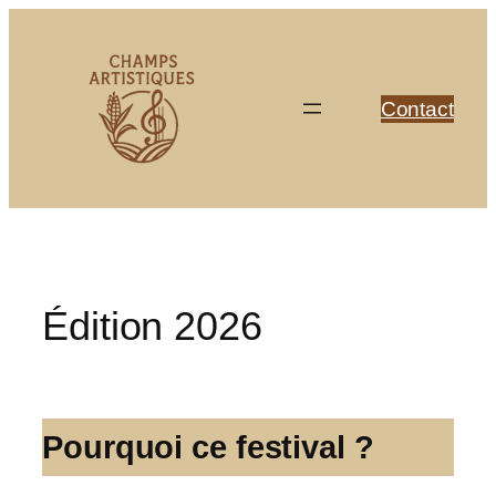
Skip
to
content
Contact
Édition 2026
Pourquoi ce festival ?