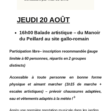
JEUDI 20 AOÛT
16h00 Balade artistique – du Manoir
du Peillard au site gallo-romain
Participation libre
–
inscription recommandée
(jauge
limitée à 60 personnes, répartis en 2 groupes
distincts)
Accessible à toute personne en bonne forme
physique et aimant marcher (1h15 de marche +
escales artistiques) – prévoir chaussures adaptées,
+
eau et vêtements adaptés à la météo !
Après une première prestation musicale dans les jardins