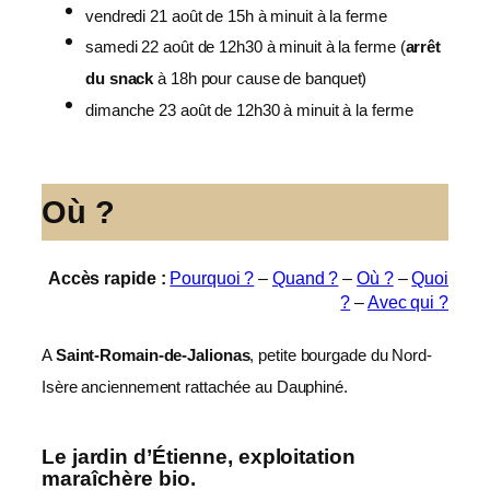
vendredi 21 août de 15h à minuit à la ferme
samedi 22 août de 12h30 à minuit à la ferme (
arrêt
du snack
à 18h pour cause de banquet)
dimanche 23 août de 12h30 à minuit à la ferme
Où
?
Accès rapide :
Pourquoi ?
–
Quand ?
–
Où ?
–
Quoi
?
–
Avec qui ?
A
Saint-Romain-de-Jalionas
, petite bourgade du Nord-
Isère anciennement rattachée au Dauphiné.
Le jardin d’Étienne, exploitation
maraîchère bio.