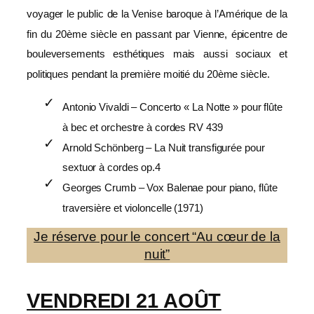
voyager le public de la Venise baroque à l’Amérique de la
fin du 20ème siècle en passant par Vienne, épicentre de
bouleversements esthétiques mais aussi sociaux et
politiques pendant la première moitié du 20ème siècle.
Antonio Vivaldi – Concerto « La Notte » pour flûte
à bec et orchestre à cordes RV 439
Arnold Schönberg – La Nuit transfigurée pour
sextuor à cordes op.4
Georges Crumb – Vox Balenae pour piano, flûte
traversière et violoncelle (1971)
Je réserve pour le concert “Au cœur de la
nuit”
VENDREDI 21 AOÛT